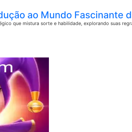
dução ao Mundo Fascinante d
gico que mistura sorte e habilidade, explorando suas regr