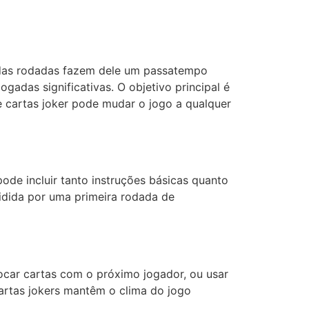
o das rodadas fazem dele um passatempo
das significativas. O objetivo principal é
 cartas joker pode mudar o jogo a qualquer
de incluir tanto instruções básicas quanto
idida por uma primeira rodada de
ocar cartas com o próximo jogador, ou usar
cartas jokers mantêm o clima do jogo