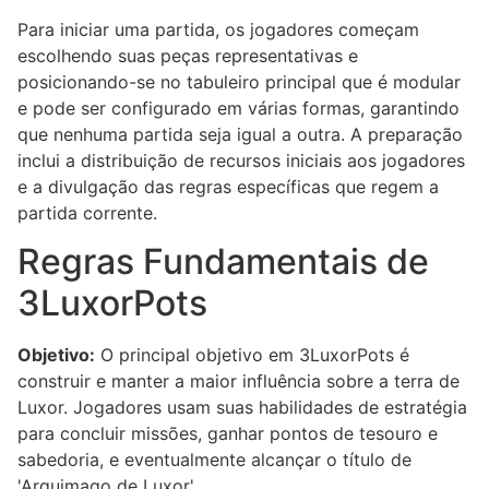
Para iniciar uma partida, os jogadores começam
escolhendo suas peças representativas e
posicionando-se no tabuleiro principal que é modular
e pode ser configurado em várias formas, garantindo
que nenhuma partida seja igual a outra. A preparação
inclui a distribuição de recursos iniciais aos jogadores
e a divulgação das regras específicas que regem a
partida corrente.
Regras Fundamentais de
3LuxorPots
Objetivo:
O principal objetivo em 3LuxorPots é
construir e manter a maior influência sobre a terra de
Luxor. Jogadores usam suas habilidades de estratégia
para concluir missões, ganhar pontos de tesouro e
sabedoria, e eventualmente alcançar o título de
'Arquimago de Luxor'.