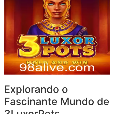
Explorando o
Fascinante Mundo de
3LuxorPots