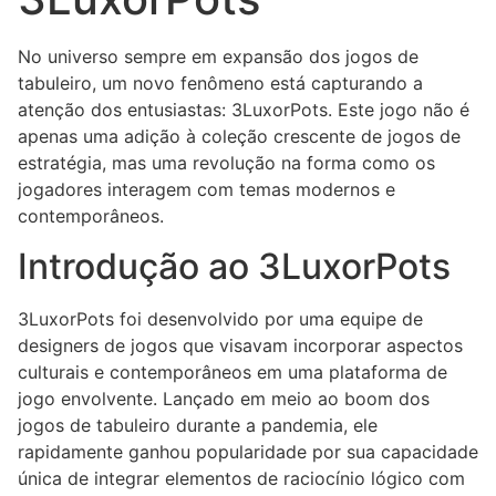
No universo sempre em expansão dos jogos de
tabuleiro, um novo fenômeno está capturando a
atenção dos entusiastas: 3LuxorPots. Este jogo não é
apenas uma adição à coleção crescente de jogos de
estratégia, mas uma revolução na forma como os
jogadores interagem com temas modernos e
contemporâneos.
Introdução ao 3LuxorPots
3LuxorPots foi desenvolvido por uma equipe de
designers de jogos que visavam incorporar aspectos
culturais e contemporâneos em uma plataforma de
jogo envolvente. Lançado em meio ao boom dos
jogos de tabuleiro durante a pandemia, ele
rapidamente ganhou popularidade por sua capacidade
única de integrar elementos de raciocínio lógico com