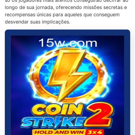
longo de sua jornada, oferecendo missões secretas e
recompensas únicas para aqueles que conseguem
desvendar suas implicações.