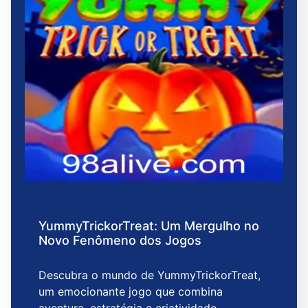
YummyTrickorTreat: Um Mergulho no
Novo Fenômeno dos Jogos
Descubra o mundo de YummyTrickorTreat,
um emocionante jogo que combina