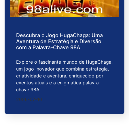
Descubra o Jogo HugaChaga: Uma
Aventura de Estratégia e Diversão
com a Palavra-Chave 98A
Explore o fascinante mundo de HugaChaga,
um jogo inovador que combina estratégia,
criatividade e aventura, enriquecido por
eventos atuais e a enigmática palavra-
chave 98A.
2026-07-10